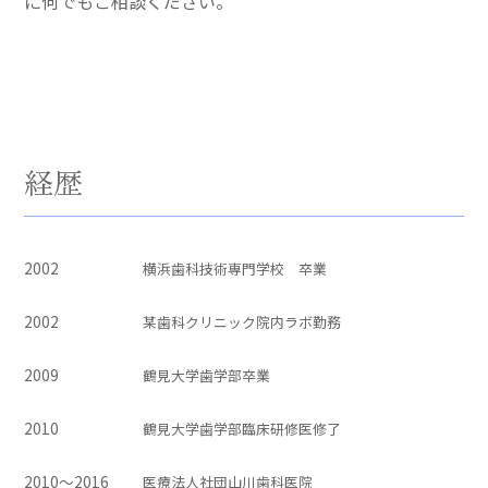
に何でもご相談ください。
経歴
2002
横浜歯科技術専門学校 卒業
2002
某歯科クリニック院内ラボ勤務
2009
鶴見大学歯学部卒業
2010
鶴見大学歯学部臨床研修医修了
2010～2016
医療法人社団山川歯科医院