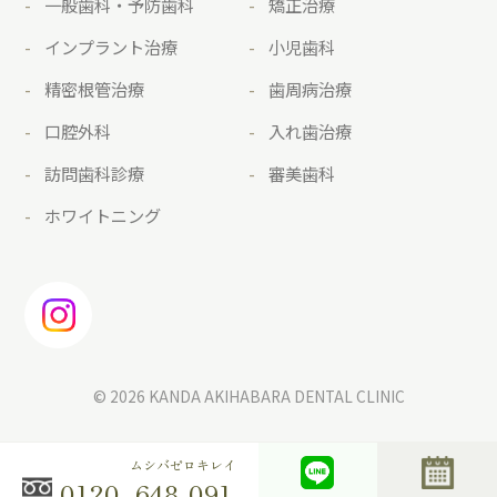
一般歯科・予防歯科
矯正治療
インプラント治療
小児歯科
精密根管治療
歯周病治療
口腔外科
入れ歯治療
訪問歯科診療
審美歯科
ホワイトニング
© 2026 KANDA AKIHABARA DENTAL CLINIC
ムシバゼロキレイ
0120-
648-091