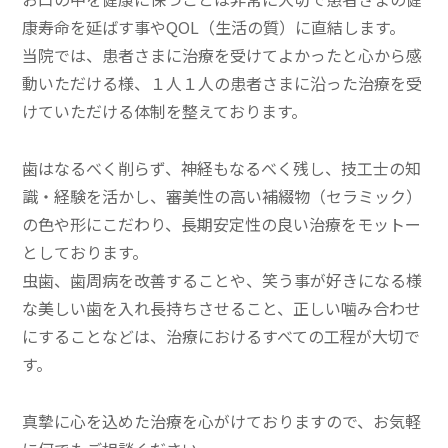
康寿命を延ばす事やQOL（生活の質）に直結します。
当院では、患者さまに治療を受けてよかったと心から感
動いただける様、１人１人の患者さまに沿った治療を受
けていただける体制を整えております。
歯はなるべく削らず、神経もなるべく残し、技工士の知
識・経験を活かし、審美性の高い補綴物（セラミック）
の色や形にこだわり、長期安定性の良い治療をモットー
としております。
虫歯、歯周病を改善することや、笑う事が好きになる様
な美しい歯を入れ長持ちさせること、正しい噛み合わせ
にすることなどは、治療におけるすべての工程が大切で
す。
真摯に心を込めた治療を心がけておりますので、お気軽