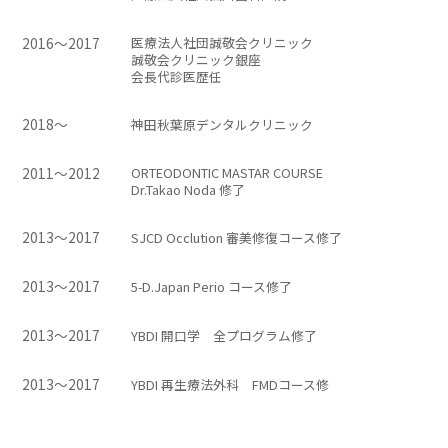
2016～2017
医療法人社団誠敬会クリニック
誠敬会クリニック銀座
会長代診医歴任
2018～
神田秋葉原デンタルクリニック
2011～2012
ORTEODONTIC MASTAR COURSE
Dr.Takao Noda 修了
2013～2017
SJCD Occlution 審美修復コース修了
2013～2017
5-D.Japan Perio コース修了
2013～2017
YBDI 開口学 全プログラム修了
2013～2017
YBDI 再生療法外科 FMDコース修